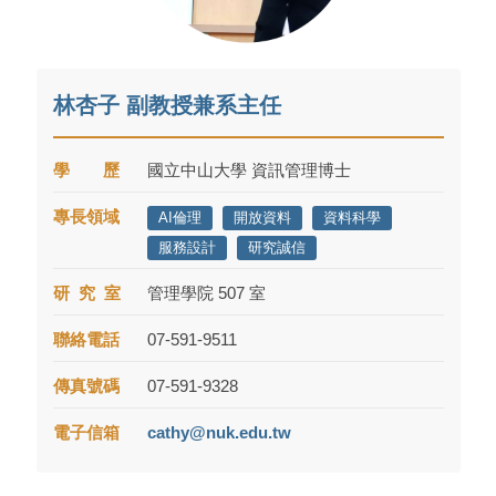
林杏子 副教授兼系主任
學 歷
國立中山大學 資訊管理博士
專長領域
AI倫理
開放資料
資料科學
服務設計
研究誠信
研 究 室
管理學院 507 室
聯絡電話
07-591-9511
傳真號碼
07-591-9328
電子信箱
cathy@nuk.edu.tw